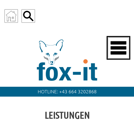
fox.it
HOTLINE:
+43 664 3202868
LEISTUNGEN