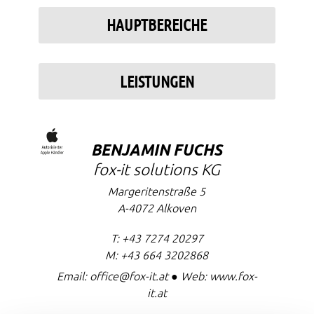
HAUPTBEREICHE
LEISTUNGEN
BENJAMIN FUCHS
fox-it solutions KG
Margeritenstraße 5
A-4072
Alkoven
T:
+43 7274 20297
M:
+43 664 3202868
Email:
office@fox-it.at
● Web:
www.fox-
it.at