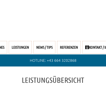
NES
LEISTUNGEN
NEWS / TIPS
REFERENZEN
KONTAKT / 
HOTLINE:
+43 664 3202868
LEISTUNGSÜBERSICHT