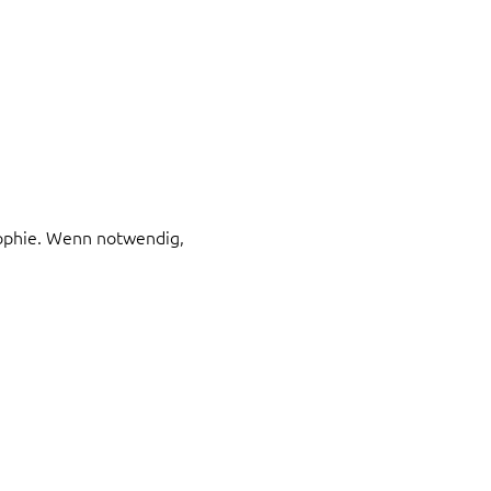
sophie. Wenn notwendig,