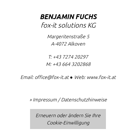
BENJAMIN FUCHS
fox-it solutions KG
Margeritenstraße 5
A-4072
Alkoven
T:
+43 7274 20297
M:
+43 664 3202868
Email:
office@fox-it.at
● Web:
www.fox-it.at
»
Impressum / Datenschutzhinweise
Erneuern oder ändern Sie Ihre
Cookie-Einwilligung