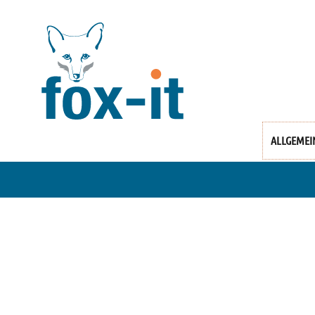
ALLGEMEI
fox.it