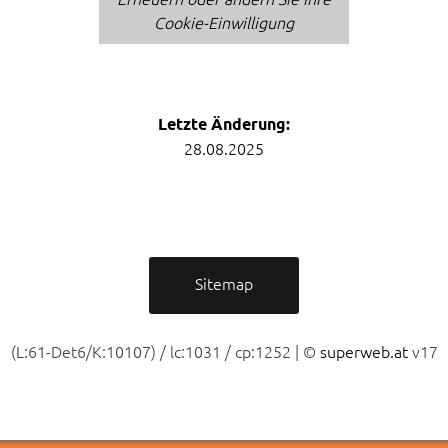
Cookie-Einwilligung
Letzte Änderung:
28.08.2025
Sitemap
(L:61-Det6/K:10107) / lc:1031 / cp:1252 | ©
superweb.at
v17