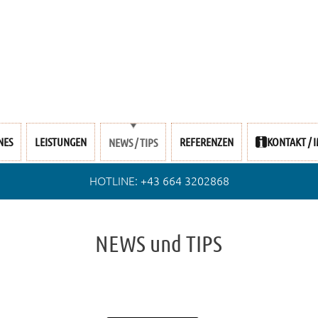
NES
LEISTUNGEN
REFERENZEN
KONTAKT / 
NEWS / TIPS
HOTLINE:
+43 664 3202868
NEWS und TIPS