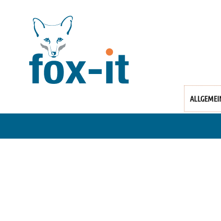
ALLGEMEI
fox.it