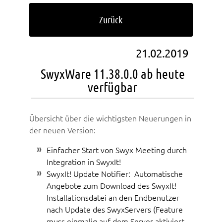
Zurück
21.02.2019
SwyxWare 11.38.0.0 ab heute
verfügbar
Übersicht über die wichtigsten Neuerungen in
der neuen Version:
Einfacher Start von Swyx Meeting durch
Integration in SwyxIt!
SwyxIt! Update Notifier: Automatische
Angebote zum Download des SwyxIt!
Installationsdatei an den Endbenutzer
nach Update des SwyxServers (Feature
muss einmalig auf dem Server aktiviert