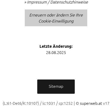
»
Impressum / Datenschutzhinweise
Erneuern oder ändern Sie Ihre
Cookie-Einwilligung
Letzte Änderung:
28.08.2025
Sitemap
(L:61-Det6/K:10107) / lc:1031 / cp:1252 | ©
superweb.at
v17