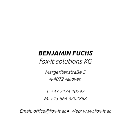
BENJAMIN FUCHS
fox-it solutions KG
Margeritenstraße 5
A-4072
Alkoven
T:
+43 7274 20297
M:
+43 664 3202868
Email:
office@fox-it.at
● Web:
www.fox-it.at