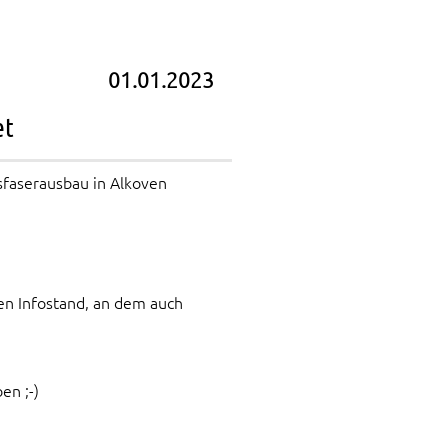
01.01.2023
et
asfaserausbau in Alkoven
nen Infostand, an dem auch
en ;-)