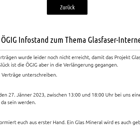
Zurück
ÖGIG Infostand zum Thema Glasfaser-Intern
erträgen wurde leider noch nicht erreicht, damit das Projekt Gl
lück ist die ÖGIG aber in die Verlängerung gegangen.
s Verträge unterschreiben.
, den 27. Jänner 2023, zwischen 13:00 und 18:00 Uhr bei uns ei
 da sein werden.
rmiert euch aus erster Hand. Ein Glas Mineral wird es auch geb