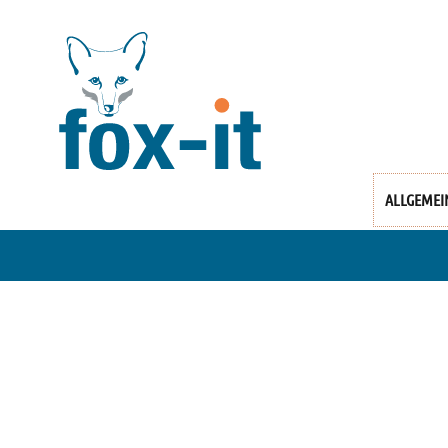
ALLGEMEI
fox.it